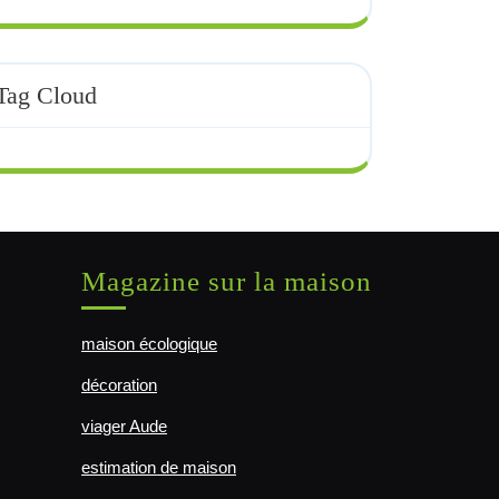
Tag Cloud
Magazine sur la maison
maison écologique
décoration
viager Aude
estimation de maison