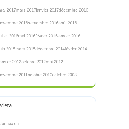
mai 2017
mars 2017
janvier 2017
décembre 2016
novembre 2016
septembre 2016
août 2016
juillet 2016
mai 2016
février 2016
janvier 2016
juin 2015
mars 2015
décembre 2014
février 2014
janvier 2013
octobre 2012
mai 2012
novembre 2011
octobre 2010
octobre 2008
Meta
Connexion