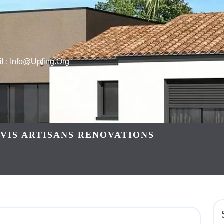
l : Info@upfing.org
VIS ARTISANS RENOVATIONS