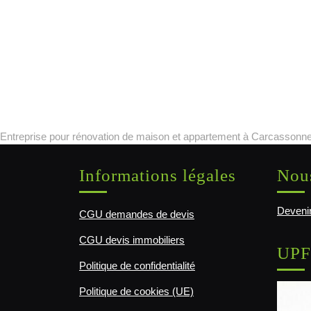
Entreprise pour rénovation de maison et appartement à Carcassonne
Informations légales
Nous
Devenir
CGU demandes de devis
CGU devis immobiliers
UPF
Politique de confidentialité
Politique de cookies (UE)